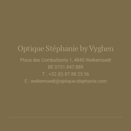
Optique Stéphanie by Vyghen
Place des Combattants 1, 4840 Welkenraedt
BE 0751.847.889
T : +32 (0) 87 88 25 56
E : welkenraedt@optique-stephanie.com