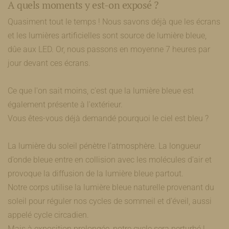
A quels moments y est-on exposé ?
Quasiment tout le temps ! Nous savons déjà que les écrans
et les lumières artificielles sont source de lumière bleue,
dûe aux LED. Or, nous passons en moyenne 7 heures par
jour devant ces écrans.
Ce que l'on sait moins, c'est que la lumière bleue est
également présente à l'extérieur.
Vous êtes-vous déjà demandé pourquoi le ciel est bleu ?
La lumière du soleil pénètre l’atmosphère. La longueur
d’onde bleue entre en collision avec les molécules d’air et
provoque la diffusion de la lumière bleue partout.
Notre corps utilise la lumière bleue naturelle provenant du
soleil pour réguler nos cycles de sommeil et d’éveil, aussi
appelé cycle circadien.
Mais à exposition prolongée, notre cycle sera perturbé !