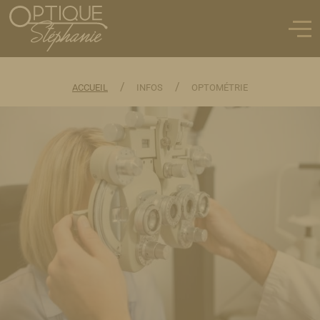
/
/
ACCUEIL
INFOS
OPTOMÉTRIE