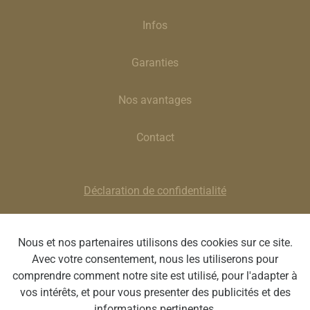
Infos
Garanties
Nos avantages
Contact
Déclaration de confidentialité
Clause de non-responsabilité
Nous et nos partenaires utilisons des cookies sur ce site.
Avec votre consentement, nous les utiliserons pour
Optique Stephanie | Rue de la Poste 9, 4900 Spa | BE
comprendre comment notre site est utilisé, pour l'adapter à
0751.847.889 | T : 087 77 42 50 | E :
spa@optique-
vos intérêts, et pour vous presenter des publicités et des
stephanie.com
informations pertinentes.